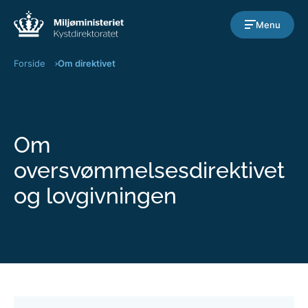
Gå til indholdet
Menu
Forside
Om direktivet
Om
oversvømmelsesdirektivet
og lovgivningen