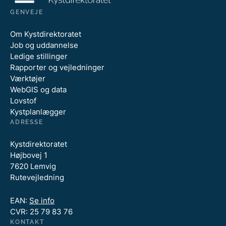
GENVEJE
Om Kystdirektoratet
Job og uddannelse
Ledige stillinger
Rapporter og vejledninger
Værktøjer
WebGIS og data
Lovstof
Kystplanlægger
ADRESSE
Kystdirektoratet
Højbovej 1
7620 Lemvig
Rutevejledning
EAN:
Se info
CVR: 25 79 83 76
KONTAKT