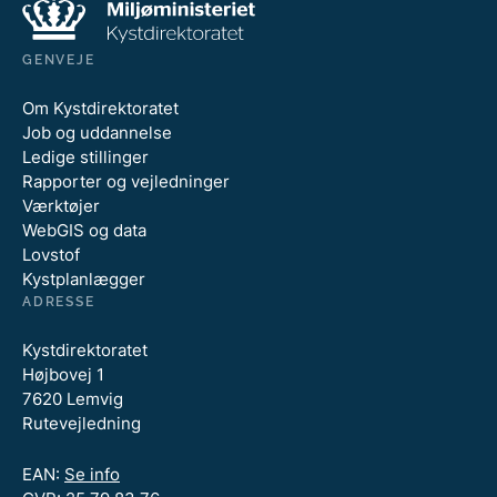
GENVEJE
Om Kystdirektoratet
Job og uddannelse
Ledige stillinger
Rapporter og vejledninger
Værktøjer
WebGIS og data
Lovstof
Kystplanlægger
ADRESSE
Kystdirektoratet
Højbovej 1
7620 Lemvig
Rutevejledning
EAN:
Se info