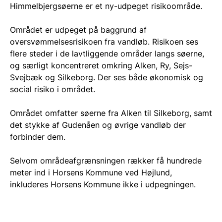
Himmelbjergsøerne er et ny-udpeget risikoområde.
Området er udpeget på baggrund af
oversvømmelsesrisikoen fra vandløb. Risikoen ses
flere steder i de lavtliggende områder langs søerne,
og særligt koncentreret omkring Alken, Ry, Sejs-
Svejbæk og Silkeborg. Der ses både økonomisk og
social risiko i området.
Området omfatter søerne fra Alken til Silkeborg, samt
det stykke af Gudenåen og øvrige vandløb der
forbinder dem.
Selvom områdeafgrænsningen rækker få hundrede
meter ind i Horsens Kommune ved Højlund,
inkluderes Horsens Kommune ikke i udpegningen.