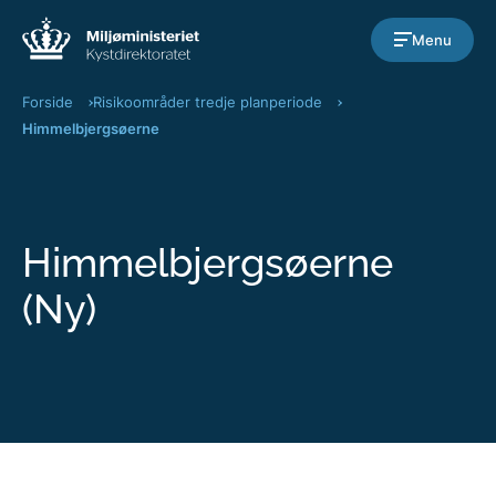
Gå til indholdet
Menu
Forside
Risikoområder tredje planperiode
Himmelbjergsøerne
Himmelbjergsøerne
(Ny)